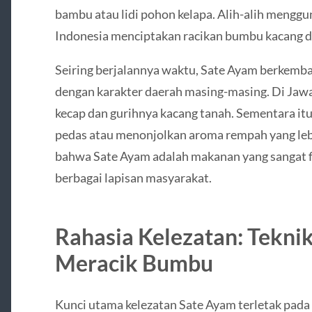
bambu atau lidi pohon kelapa. Alih-alih mengg
Indonesia menciptakan racikan bumbu kacang da
Seiring berjalannya waktu, Sate Ayam berkemba
dengan karakter daerah masing-masing. Di Jawa,
kecap dan gurihnya kacang tanah. Sementara itu,
pedas atau menonjolkan aroma rempah yang leb
bahwa Sate Ayam adalah makanan yang sangat f
berbagai lapisan masyarakat.
Rahasia Kelezatan: Tekn
Meracik Bumbu
Kunci utama kelezatan Sate Ayam terletak pada