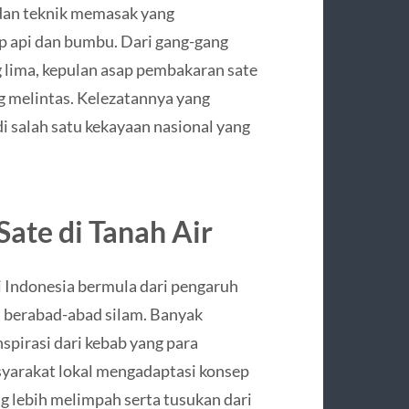
dan teknik memasak yang
 api dan bumbu. Dari gang-gang
g lima, kepulan asap pembakaran sate
ng melintas. Kelezatannya yang
i salah satu kekayaan nasional yang
Sate di Tanah Air
i Indonesia bermula dari pengaruh
i berabad-abad silam. Banyak
spirasi dari kebab yang para
yarakat lokal mengadaptasi konsep
 lebih melimpah serta tusukan dari