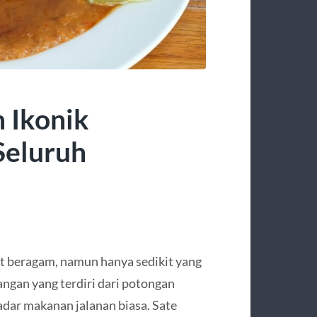
 Ikonik
Seluruh
at beragam, namun hanya sedikit yang
angan yang terdiri dari potongan
dar makanan jalanan biasa. Sate