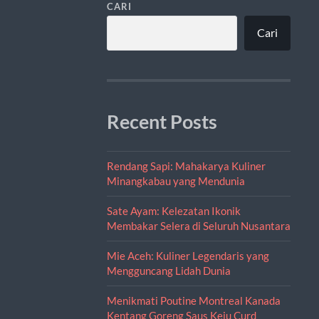
CARI
Cari
Recent Posts
Rendang Sapi: Mahakarya Kuliner
Minangkabau yang Mendunia
Sate Ayam: Kelezatan Ikonik
Membakar Selera di Seluruh Nusantara
Mie Aceh: Kuliner Legendaris yang
Mengguncang Lidah Dunia
Menikmati Poutine Montreal Kanada
Kentang Goreng Saus Keju Curd