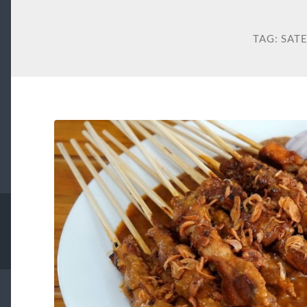
TAG:
SAT