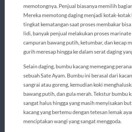
memotongnya. Penjual biasanya memilih bagian
Mereka memotong daging menjadi kotak-kotak k
tingkat kematangan saat proses membakar bisa
lidi, banyak penjual melakukan proses marinat
campuran bawang putih, ketumbar, dan kecap ma
gurih meresap hingga ke dalam serat daging yan
Selain daging, bumbu kacang memegang peranan
sebuah Sate Ayam. Bumbu ini berasal dari kacan
sangrai atau goreng, kemudian koki menghalus
bawang putih, dan gula merah. Tekstur bumbu ka
sangat halus hingga yang masih menyisakan bu
kacang yang bertemu dengan tetesan lemak ay
menciptakan wangi yang sangat menggoda.