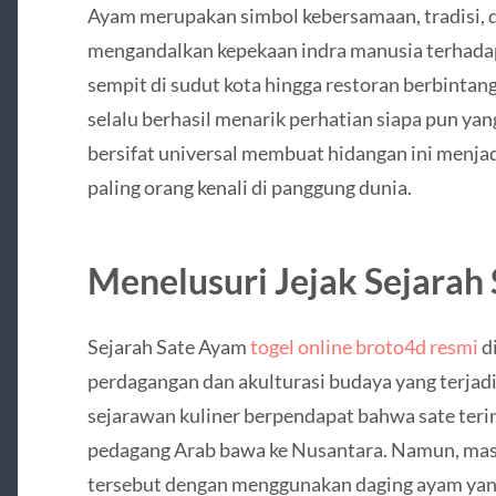
Ayam merupakan simbol kebersamaan, tradisi, 
mengandalkan kepekaan indra manusia terhadap
sempit di sudut kota hingga restoran berbintan
selalu berhasil menarik perhatian siapa pun ya
bersifat universal membuat hidangan ini menjad
paling orang kenali di panggung dunia.
Menelusuri Jejak Sejarah 
Sejarah Sate Ayam
togel online broto4d resmi
d
perdagangan dan akulturasi budaya yang terjad
sejarawan kuliner berpendapat bahwa sate terin
pedagang Arab bawa ke Nusantara. Namun, mas
tersebut dengan menggunakan daging ayam yang