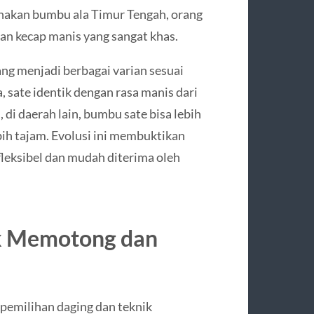
unakan bumbu ala Timur Tengah, orang
n kecap manis yang sangat khas.
ng menjadi berbagai varian sesuai
 sate identik dengan rasa manis dari
 di daerah lain, bumbu sate bisa lebih
ih tajam. Evolusi ini membuktikan
leksibel dan mudah diterima oleh
ik Memotong dan
 pemilihan daging dan teknik