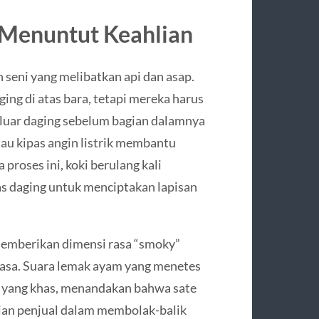
Menuntut Keahlian
seni yang melibatkan api dan asap.
ing di atas bara, tetapi mereka harus
 luar daging sebelum bagian dalamnya
au kipas angin listrik membantu
proses ini, koki berulang kali
s daging untuk menciptakan lapisan
memberikan dimensi rasa “smoky”
biasa. Suara lemak ayam yang menetes
s yang khas, menandakan bahwa sate
lian penjual dalam membolak-balik