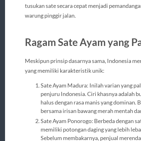
tusukan sate secara cepat menjadi pemandangan
warung pinggir jalan.
Ragam Sate Ayam yang Pa
Meskipun prinsip dasarnya sama, Indonesia me
yang memiliki karakteristik unik:
Sate Ayam Madura: Inilah varian yang pa
penjuru Indonesia. Ciri khasnya adalah 
halus dengan rasa manis yang dominan. B
bersama irisan bawang merah mentah dan
Sate Ayam Ponorogo: Berbeda dengan sat
memiliki potongan daging yang lebih lebar 
Sebelum membakarnya, penjual merenda