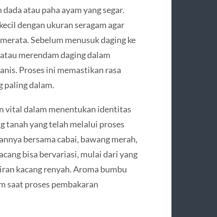
 dada atau paha ayam yang segar.
ecil dengan ukuran seragam agar
 merata. Sebelum menusuk daging ke
e atau merendam daging dalam
nis. Proses ini memastikan rasa
g paling dalam.
 vital dalam menentukan identitas
g tanah yang telah melalui proses
kannya bersama cabai, bawang merah,
cang bisa bervariasi, mulai dari yang
tiran kacang renyah. Aroma bumbu
am saat proses pembakaran