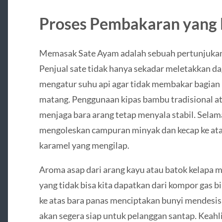
Proses Pembakaran yang 
Memasak Sate Ayam adalah sebuah pertunjukan 
Penjual sate tidak hanya sekadar meletakkan dag
mengatur suhu api agar tidak membakar bagian
matang. Penggunaan kipas bambu tradisional at
menjaga bara arang tetap menyala stabil. Selama 
mengoleskan campuran minyak dan kecap ke ata
karamel yang mengilap.
Aroma asap dari arang kayu atau batok kelapa 
yang tidak bisa kita dapatkan dari kompor gas 
ke atas bara panas menciptakan bunyi mendesi
akan segera siap untuk pelanggan santap. Keah