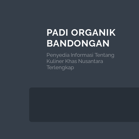
PADI ORGANIK
BANDONGAN
Penyedia Informasi Tentang
Kuliner Khas Nusantara
Terlengkap