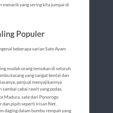
 menarik yang sering kita jumpai di
ling Populer
ngenal beberapa varian Sate Ayam
ling mudah orang temukan di seluruh
bumbu kacang yang sangat kental dan
iasanya, penjual menyajikannya
 sambal cabai rawit yang pedas.
e Madura, sate dari Ponorogo
dan pipih seperti irisan filet.
m daging dalam bumbu rempah yang