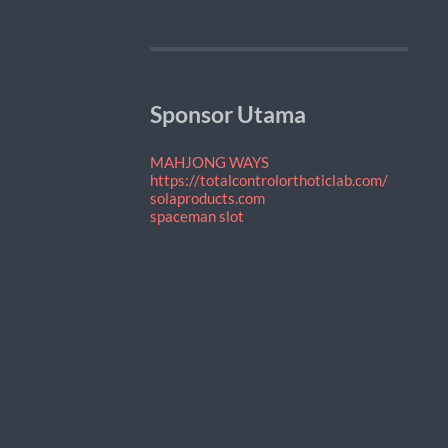
Sponsor Utama
MAHJONG WAYS
https://totalcontrolorthoticlab.com/
solaproducts.com
spaceman slot