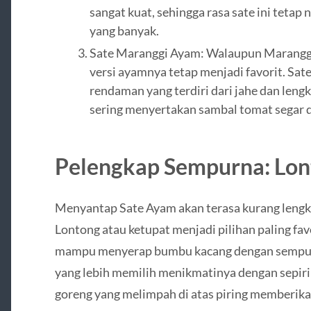
sangat kuat, sehingga rasa sate ini teta
yang banyak.
Sate Maranggi Ayam: Walaupun Maranggi l
versi ayamnya tetap menjadi favorit. Sat
rendaman yang terdiri dari jahe dan lengk
sering menyertakan sambal tomat segar 
Pelengkap Sempurna: Lont
Menyantap Sate Ayam akan terasa kurang lengk
Lontong atau ketupat menjadi pilihan paling fav
mampu menyerap bumbu kacang dengan sempur
yang lebih memilih menikmatinya dengan sepiri
goreng yang melimpah di atas piring memberik