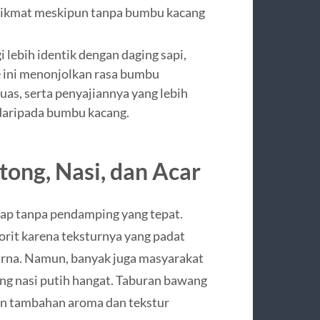
p nikmat meskipun tanpa bumbu kacang
ebih identik dengan daging sapi,
e ini menonjolkan rasa bumbu
uas, serta penyajiannya yang lebih
daripada bumbu kacang.
ong, Nasi, dan Acar
ap tanpa pendamping yang tepat.
orit karena teksturnya yang padat
na. Namun, banyak juga masyarakat
ng nasi putih hangat. Taburan bawang
an tambahan aroma dan tekstur