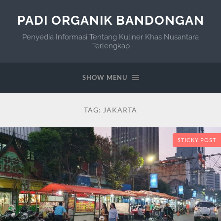
PADI ORGANIK BANDONGAN
Penyedia Informasi Tentang Kuliner Khas Nusantara
Terlengkap
SHOW MENU
TAG:
JAKARTA
STICKY POST