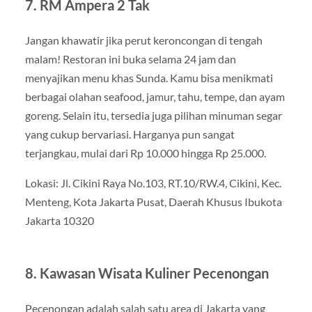
7. RM Ampera 2 Tak
Jangan khawatir jika perut keroncongan di tengah
malam! Restoran ini buka selama 24 jam dan
menyajikan menu khas Sunda. Kamu bisa menikmati
berbagai olahan seafood, jamur, tahu, tempe, dan ayam
goreng. Selain itu, tersedia juga pilihan minuman segar
yang cukup bervariasi. Harganya pun sangat
terjangkau, mulai dari Rp 10.000 hingga Rp 25.000.
Lokasi: Jl. Cikini Raya No.103, RT.10/RW.4, Cikini, Kec.
Menteng, Kota Jakarta Pusat, Daerah Khusus Ibukota
Jakarta 10320
8. Kawasan Wisata Kuliner Pecenongan
Pecenongan adalah salah satu area di Jakarta yang