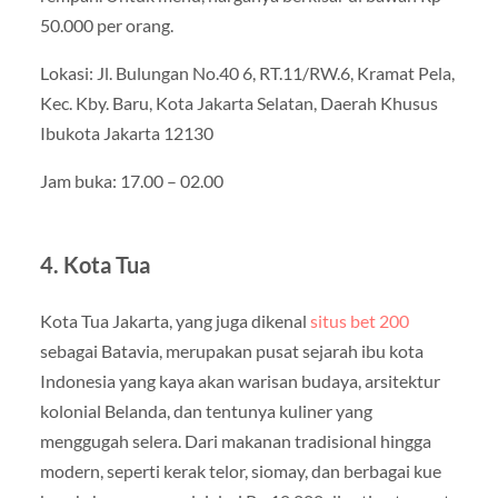
50.000 per orang.
Lokasi: Jl. Bulungan No.40 6, RT.11/RW.6, Kramat Pela,
Kec. Kby. Baru, Kota Jakarta Selatan, Daerah Khusus
Ibukota Jakarta 12130
Jam buka: 17.00 – 02.00
4. Kota Tua
Kota Tua Jakarta, yang juga dikenal
situs bet 200
sebagai Batavia, merupakan pusat sejarah ibu kota
Indonesia yang kaya akan warisan budaya, arsitektur
kolonial Belanda, dan tentunya kuliner yang
menggugah selera. Dari makanan tradisional hingga
modern, seperti kerak telor, siomay, dan berbagai kue