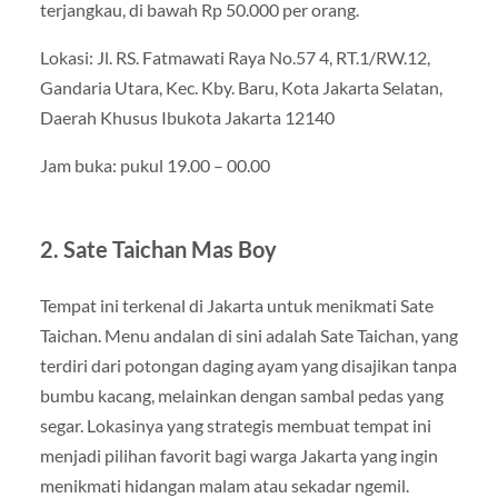
terjangkau, di bawah Rp 50.000 per orang.
Lokasi: Jl. RS. Fatmawati Raya No.57 4, RT.1/RW.12,
Gandaria Utara, Kec. Kby. Baru, Kota Jakarta Selatan,
Daerah Khusus Ibukota Jakarta 12140
Jam buka: pukul 19.00 – 00.00
2. Sate Taichan Mas Boy
Tempat ini terkenal di Jakarta untuk menikmati Sate
Taichan. Menu andalan di sini adalah Sate Taichan, yang
terdiri dari potongan daging ayam yang disajikan tanpa
bumbu kacang, melainkan dengan sambal pedas yang
segar. Lokasinya yang strategis membuat tempat ini
menjadi pilihan favorit bagi warga Jakarta yang ingin
menikmati hidangan malam atau sekadar ngemil.