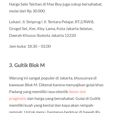
Harga Sate Taichan di Mas Boy juga cukup bersahabat,
mulai dari Rp 30.000.
Lokasi: Jl. Simprug I Jl. Tentara Pelajar, RT.2/RW.8,
Grogol Sel., Kec. Kby. Lama, Kota Jakarta Selatan,
Daerah Khusus Ibukota Jakarta 12220
Jam buka: 18.30 – 02.00
3. Gultik Blok M
Warung ini sangat populer di Jakarta, khususnya di
kawasan Blok M. Dikenal karena menyajikan gulai khas
Padang yang memiliki rasa otentik
demo slot
pragmatic
dan harga yang bersahabat. Gulai di Gultik
memiliki kuah yang kental dan kaya akan rempah-
rempah. Untuk menu, harganya berkisar di bawah Rp