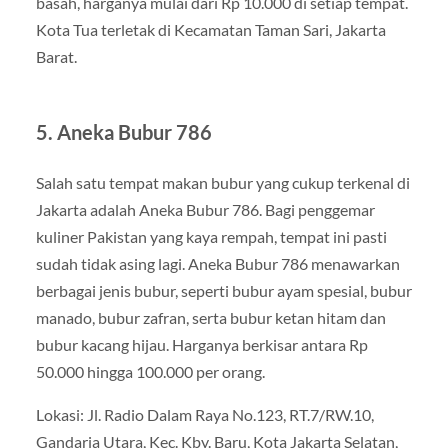
basah, harganya mulai dari Rp 10.000 di setiap tempat.
Kota Tua terletak di Kecamatan Taman Sari, Jakarta
Barat.
5. Aneka Bubur 786
Salah satu tempat makan bubur yang cukup terkenal di
Jakarta adalah Aneka Bubur 786. Bagi penggemar
kuliner Pakistan yang kaya rempah, tempat ini pasti
sudah tidak asing lagi. Aneka Bubur 786 menawarkan
berbagai jenis bubur, seperti bubur ayam spesial, bubur
manado, bubur zafran, serta bubur ketan hitam dan
bubur kacang hijau. Harganya berkisar antara Rp
50.000 hingga 100.000 per orang.
Lokasi: Jl. Radio Dalam Raya No.123, RT.7/RW.10,
Gandaria Utara, Kec. Kby. Baru, Kota Jakarta Selatan,