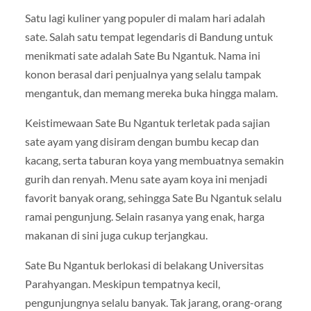
Satu lagi kuliner yang populer di malam hari adalah
sate. Salah satu tempat legendaris di Bandung untuk
menikmati sate adalah Sate Bu Ngantuk. Nama ini
konon berasal dari penjualnya yang selalu tampak
mengantuk, dan memang mereka buka hingga malam.
Keistimewaan Sate Bu Ngantuk terletak pada sajian
sate ayam yang disiram dengan bumbu kecap dan
kacang, serta taburan koya yang membuatnya semakin
gurih dan renyah. Menu sate ayam koya ini menjadi
favorit banyak orang, sehingga Sate Bu Ngantuk selalu
ramai pengunjung. Selain rasanya yang enak, harga
makanan di sini juga cukup terjangkau.
Sate Bu Ngantuk berlokasi di belakang Universitas
Parahyangan. Meskipun tempatnya kecil,
pengunjungnya selalu banyak. Tak jarang, orang-orang