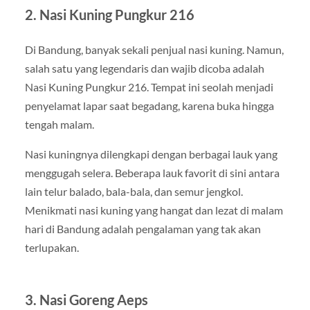
2. Nasi Kuning Pungkur 216
Di Bandung, banyak sekali penjual nasi kuning. Namun,
salah satu yang legendaris dan wajib dicoba adalah
Nasi Kuning Pungkur 216. Tempat ini seolah menjadi
penyelamat lapar saat begadang, karena buka hingga
tengah malam.
Nasi kuningnya dilengkapi dengan berbagai lauk yang
menggugah selera. Beberapa lauk favorit di sini antara
lain telur balado, bala-bala, dan semur jengkol.
Menikmati nasi kuning yang hangat dan lezat di malam
hari di Bandung adalah pengalaman yang tak akan
terlupakan.
3. Nasi Goreng Aeps