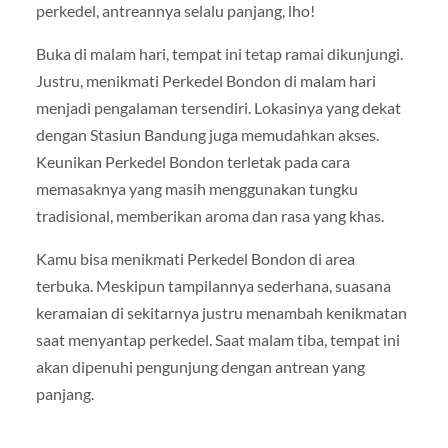
perkedel, antreannya selalu panjang, lho!
Buka di malam hari, tempat ini tetap ramai dikunjungi.
Justru, menikmati Perkedel Bondon di malam hari
menjadi pengalaman tersendiri. Lokasinya yang dekat
dengan Stasiun Bandung juga memudahkan akses.
Keunikan Perkedel Bondon terletak pada cara
memasaknya yang masih menggunakan tungku
tradisional, memberikan aroma dan rasa yang khas.
Kamu bisa menikmati Perkedel Bondon di area
terbuka. Meskipun tampilannya sederhana, suasana
keramaian di sekitarnya justru menambah kenikmatan
saat menyantap perkedel. Saat malam tiba, tempat ini
akan dipenuhi pengunjung dengan antrean yang
panjang.