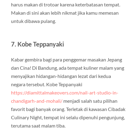
harus makan di trotoar karena keterbatasan tempat.
Makan di sini akan lebih nikmat jika kamu memesan
untuk dibawa pulang.
7. Kobe Teppanyaki
Kabar gembira bagi para penggemar masakan Jepang
dan Cina! Di Bandung, ada tempat kuliner malam yang
menyajikan hidangan-hidangan lezat dari kedua
negara tersebut. Kobe Teppanyaki
https://diamittalmakeovers.com/nail-art-studio-in-
chandigarh-and-mohali/
menjadi salah satu pilihan
favorit bagi banyak orang. Terletak di kawasan Cibadak
Culinary Night, tempat ini selalu dipenuhi pengunjung,
terutama saat malam tiba.