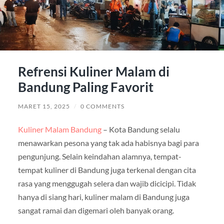
Refrensi Kuliner Malam di
Bandung Paling Favorit
MARET 15, 2025
/
0 COMMENTS
Kuliner Malam Bandung
– Kota Bandung selalu
menawarkan pesona yang tak ada habisnya bagi para
pengunjung. Selain keindahan alamnya, tempat-
tempat kuliner di Bandung juga terkenal dengan cita
rasa yang menggugah selera dan wajib dicicipi. Tidak
hanya di siang hari, kuliner malam di Bandung juga
sangat ramai dan digemari oleh banyak orang.