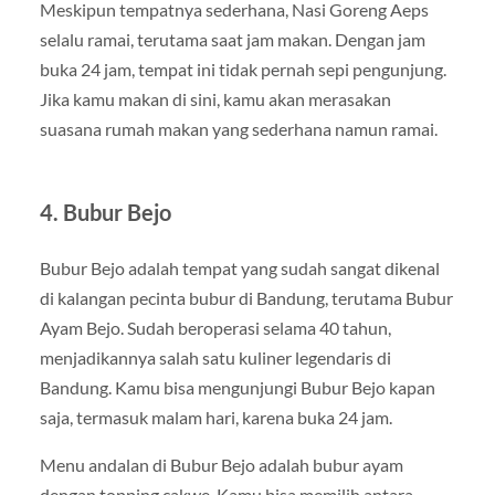
Meskipun tempatnya sederhana, Nasi Goreng Aeps
selalu ramai, terutama saat jam makan. Dengan jam
buka 24 jam, tempat ini tidak pernah sepi pengunjung.
Jika kamu makan di sini, kamu akan merasakan
suasana rumah makan yang sederhana namun ramai.
4. Bubur Bejo
Bubur Bejo adalah tempat yang sudah sangat dikenal
di kalangan pecinta bubur di Bandung, terutama Bubur
Ayam Bejo. Sudah beroperasi selama 40 tahun,
menjadikannya salah satu kuliner legendaris di
Bandung. Kamu bisa mengunjungi Bubur Bejo kapan
saja, termasuk malam hari, karena buka 24 jam.
Menu andalan di Bubur Bejo adalah bubur ayam
dengan topping cakwe. Kamu bisa memilih antara