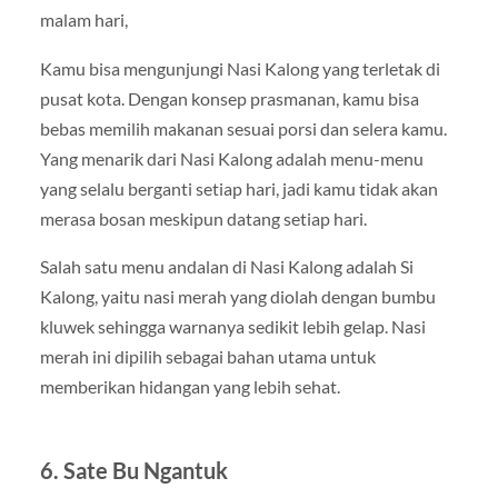
malam hari,
Kamu bisa mengunjungi Nasi Kalong yang terletak di
pusat kota. Dengan konsep prasmanan, kamu bisa
bebas memilih makanan sesuai porsi dan selera kamu.
Yang menarik dari Nasi Kalong adalah menu-menu
yang selalu berganti setiap hari, jadi kamu tidak akan
merasa bosan meskipun datang setiap hari.
Salah satu menu andalan di Nasi Kalong adalah Si
Kalong, yaitu nasi merah yang diolah dengan bumbu
kluwek sehingga warnanya sedikit lebih gelap. Nasi
merah ini dipilih sebagai bahan utama untuk
memberikan hidangan yang lebih sehat.
6. Sate Bu Ngantuk